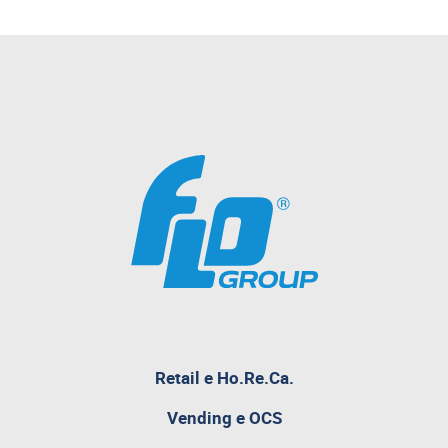
Retail e Ho.Re.Ca.
pagina
Vending e OCS
attualmente