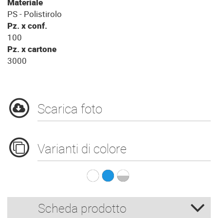
Materiale
PS - Polistirolo
Pz. x conf.
100
Pz. x cartone
3000
Scarica foto
Varianti di colore
B.180 Thermo Bianc
B.180 Thermo B.c
B.180 Thermo 
Scheda prodotto