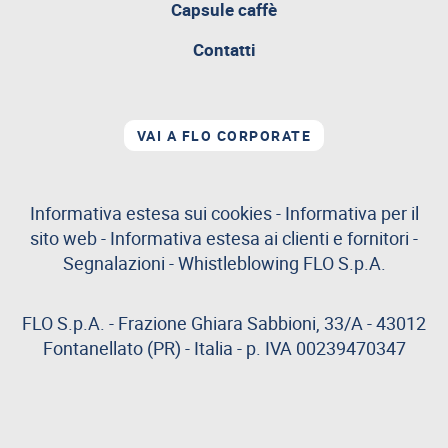
aperta
Capsule caffè
Contatti
VAI A FLO CORPORATE
Informativa estesa sui cookies
-
Informativa per il
sito web
-
Informativa estesa ai clienti e fornitori
-
Segnalazioni
-
Whistleblowing
FLO S.p.A.
FLO S.p.A. - Frazione Ghiara Sabbioni, 33/A - 43012
Fontanellato (PR) - Italia - p. IVA 00239470347