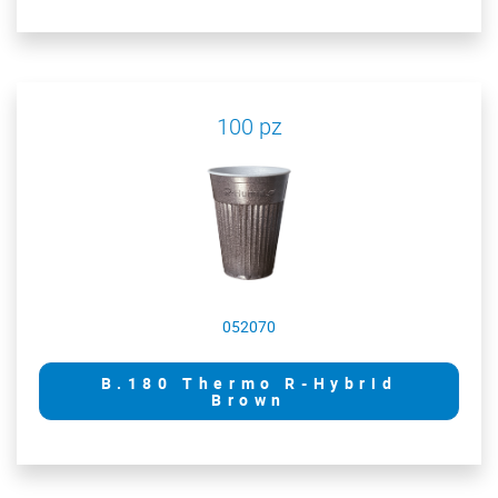
100 pz
052070
B.180 Thermo R-Hybrid
Brown