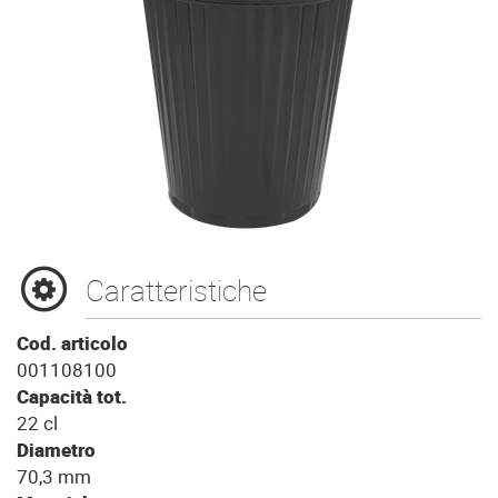
Caratteristiche
Cod. articolo
001108100
Capacità tot.
22 cl
Diametro
70,3 mm