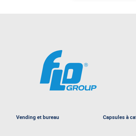
pagina
Vending et bureau
Capsules à ca
attualmente
aperta