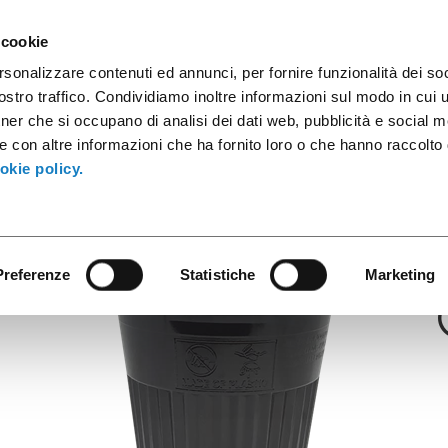
apsules à café
Conteneurs industriels
Produits innovants
 cookie
rsonalizzare contenuti ed annunci, per fornire funzionalità dei soc
stro traffico. Condividiamo inoltre informazioni sul modo in cui ut
tner che si occupano di analisi dei dati web, pubblicità e social m
Série Thermo
e con altre informazioni che ha fornito loro o che hanno raccolto
 Thermo Blanc/
okie policy.
Preferenze
Statistiche
Marketing