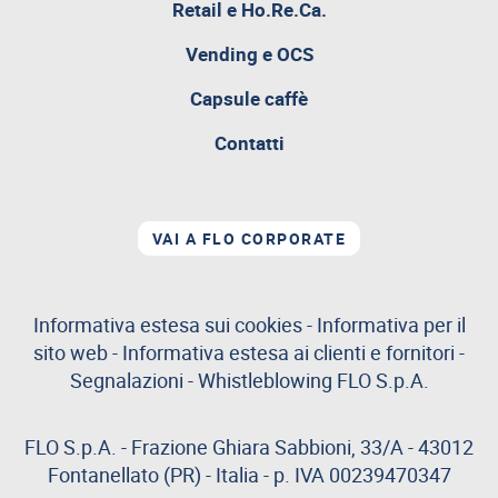
Retail e Ho.Re.Ca.
pagina
Vending e OCS
attualmente
aperta
Capsule caffè
Contatti
VAI A FLO CORPORATE
Informativa estesa sui cookies
-
Informativa per il
sito web
-
Informativa estesa ai clienti e fornitori
-
Segnalazioni
-
Whistleblowing
FLO S.p.A.
FLO S.p.A. - Frazione Ghiara Sabbioni, 33/A - 43012
Fontanellato (PR) - Italia - p. IVA 00239470347