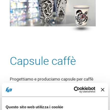
Capsule caffè
Progettiamo e produciamo capsule per caffè
compatibili con i più diffusi sistemi utilizzati sul
mercato internazionale e capsule personalizzate
per sistemi proprietari. Il nostro focus è
l’innovazione sostenibile, da raggiungere senza
Questo sito web utilizza i cookie
compromessi, per questo progettiamo e