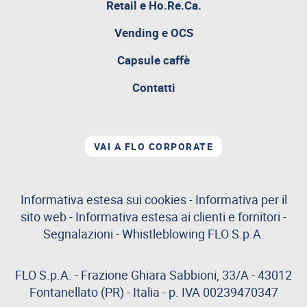
pagina
Retail e Ho.Re.Ca.
attualmente
aperta
Vending e OCS
Capsule caffè
Contatti
VAI A FLO CORPORATE
Informativa estesa sui cookies
-
Informativa per il
sito web
-
Informativa estesa ai clienti e fornitori
-
Segnalazioni
-
Whistleblowing
FLO S.p.A.
FLO S.p.A. - Frazione Ghiara Sabbioni, 33/A - 43012
Fontanellato (PR) - Italia - p. IVA 00239470347