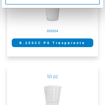
052024
B.250CC PS Trasparente
50 pz