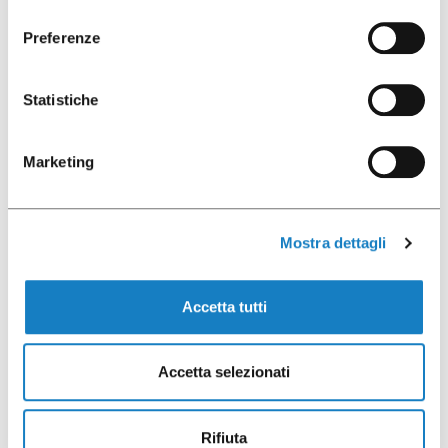
consenso
50 pz
Preferenze
Statistiche
Marketing
052023
Mostra dettagli
B.205CC PS Trasparente
Accetta tutti
Accetta selezionati
50 pz
Rifiuta