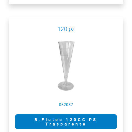
120 pz
052087
B.Flutes 120CC PS
Trasparente