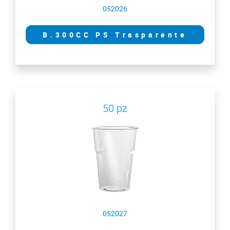
052026
B.300CC PS Trasparente
50 pz
052027