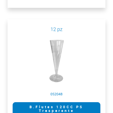
12 pz
052048
B.Flutes 120CC PS
Trasparente