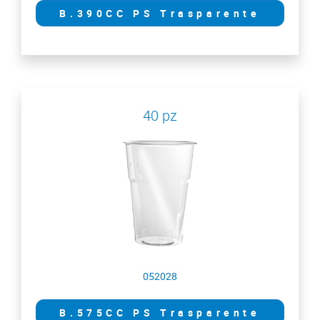
B.390CC PS Trasparente
40 pz
052028
B.575CC PS Trasparente