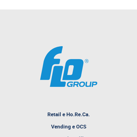
Retail e Ho.Re.Ca.
Vending e OCS