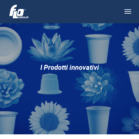
Apri/
navi
I Prodotti innovativi