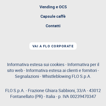
Vending e OCS
Capsule caffè
Contatti
VAI A FLO CORPORATE
Informativa estesa sui cookies
-
Informativa per il
sito web
-
Informativa estesa ai clienti e fornitori
-
Segnalazioni
-
Whistleblowing
FLO S.p.A.
FLO S.p.A. - Frazione Ghiara Sabbioni, 33/A - 43012
Fontanellato (PR) - Italia - p. IVA 00239470347