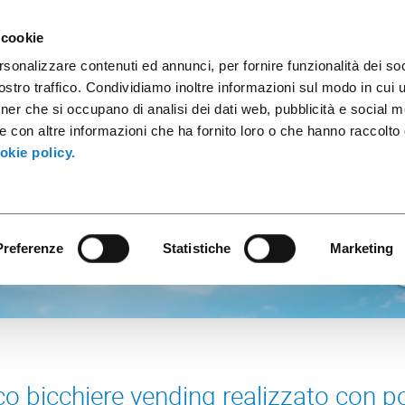
sule caffè
Contenitori industriali
Prodotti innovativi
Cata
 cookie
rsonalizzare contenuti ed annunci, per fornire funzionalità dei soc
stro traffico. Condividiamo inoltre informazioni sul modo in cui ut
tner che si occupano di analisi dei dati web, pubblicità e social m
e con altre informazioni che ha fornito loro o che hanno raccolto
okie policy.
Preferenze
Statistiche
Marketing
co bicchiere vending realizzato con pol