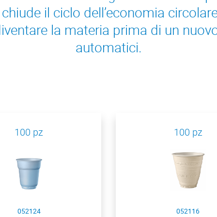
hiude il ciclo dell’economia circolare: 
diventare la materia prima di un nuovo
automatici.
100 pz
100 pz
052124
052116