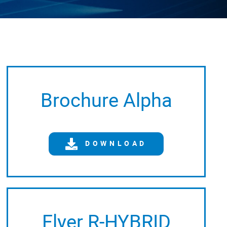
Brochure Alpha
DOWNLOAD
Flyer R-HYBRID