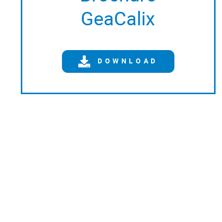
GeaCalix
DOWNLOAD