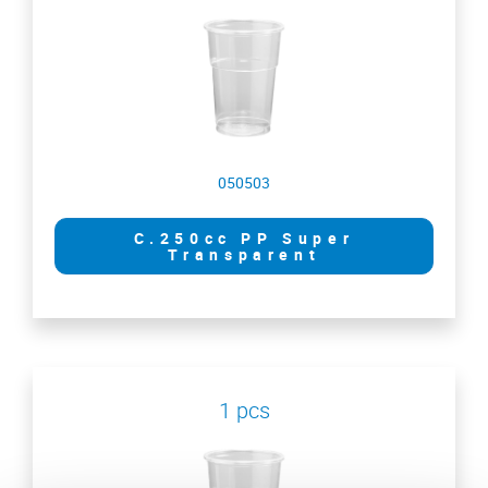
050503
C.250cc PP Super
Transparent
1 pcs