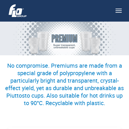
Apri/
navi
No compromise. Premiums are made from a
special grade of polypropylene with a
particularly bright and transparent, crystal-
effect yield, yet as durable and unbreakable as
Piuttosto cups. Also suitable for hot drinks up
to 90°C. Recyclable with plastic.