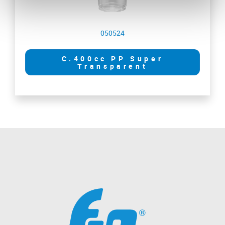
050524
C.400cc PP Super
Transparent