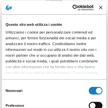
Questo sito web utilizza i cookie
050525
Utilizziamo i cookie per personalizzare contenuti ed
annunci, per fornire funzionalità dei social media e per
C.250cc PP Super
Transparent Sealed
analizzare il nostro traffico. Condividiamo inoltre
informazioni sul modo in cui utilizza il nostro sito con i
nostri partner che si occupano di analisi dei dati web,
pubblicità e social media, i quali potrebbero combinarle
con altre informazioni che ha fornito loro o che hanno
raccolto dal suo utilizzo dei loro servizi.
Cookie policy.
50 pcs
Selezione
Necessari
del
consenso
Preferenze