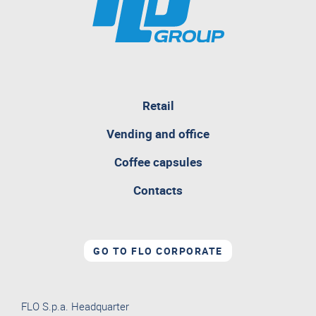
pagina
Retail
attualmente
aperta
Vending and office
Coffee capsules
Contacts
GO TO FLO CORPORATE
FLO S.p.a. Headquarter