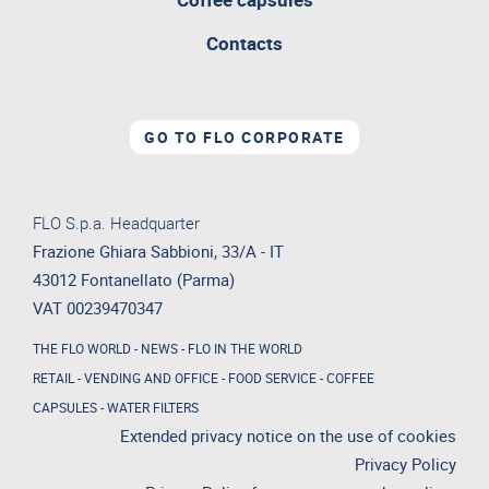
Contacts
GO TO FLO CORPORATE
FLO S.p.a. Headquarter
Frazione Ghiara Sabbioni, 33/A - IT
43012 Fontanellato (Parma)
VAT 00239470347
THE FLO WORLD
-
NEWS
-
FLO IN THE WORLD
RETAIL
-
VENDING AND OFFICE
-
FOOD SERVICE
-
COFFEE
CAPSULES
-
WATER FILTERS
Extended privacy notice on the use of cookies
Privacy Policy