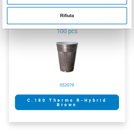
Rifiuta
100 pcs
052070
C.180 Thermo R-Hybrid
Brown