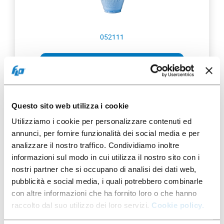
052111
B.165 R-Hybrid Sky
Questo sito web utilizza i cookie
Utilizziamo i cookie per personalizzare contenuti ed
100 pcs
annunci, per fornire funzionalità dei social media e per
analizzare il nostro traffico. Condividiamo inoltre
informazioni sul modo in cui utilizza il nostro sito con i
nostri partner che si occupano di analisi dei dati web,
pubblicità e social media, i quali potrebbero combinarle
con altre informazioni che ha fornito loro o che hanno
raccolto dal suo utilizzo dei loro servizi.
Cookie policy.
052116