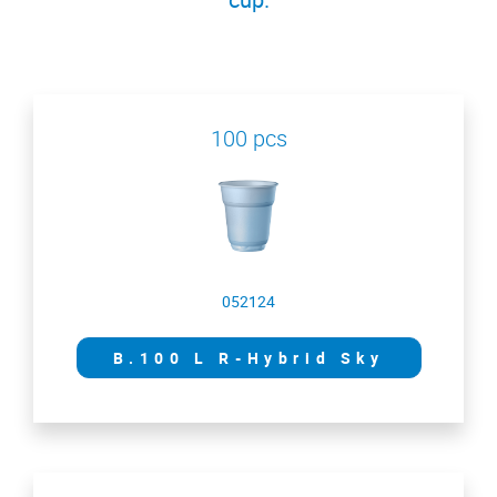
100 pcs
052124
B.100 L R-Hybrid Sky