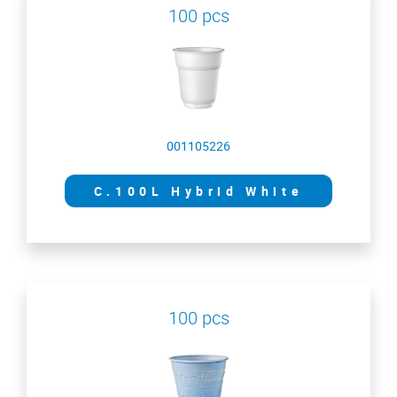
100 pcs
001105226
C.100L Hybrid White
100 pcs