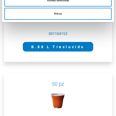
Accetta selezionati
Rifiuta
001104153
B.88 L Traslucido
50 pz