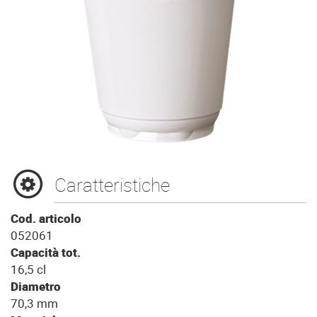
Caratteristiche
Cod. articolo
052061
Capacità tot.
16,5 cl
Diametro
70,3 mm