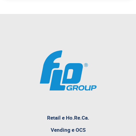
Retail e Ho.Re.Ca.
pagina
Vending e OCS
attualmente