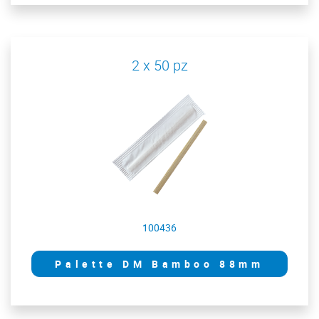
2 x 50 pz
100436
Palette DM Bamboo 88mm