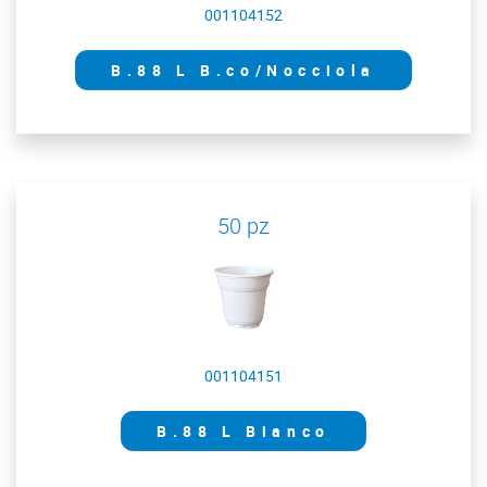
001104152
B.88 L B.co/Nocciola
50 pz
001104151
B.88 L Bianco