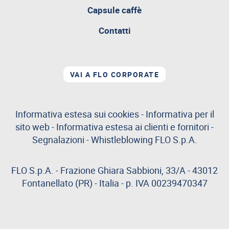
aperta
Capsule caffè
Contatti
VAI A FLO CORPORATE
Informativa estesa sui cookies
-
Informativa per il
sito web
-
Informativa estesa ai clienti e fornitori
-
Segnalazioni
-
Whistleblowing
FLO S.p.A.
FLO S.p.A. - Frazione Ghiara Sabbioni, 33/A - 43012
Fontanellato (PR) - Italia - p. IVA 00239470347