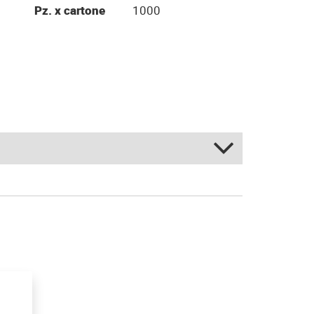
Pz. x cartone
1000