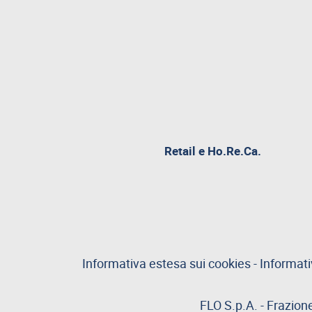
Retail e Ho.Re.Ca.
Informativa estesa sui cookies
-
Informati
FLO S.p.A. - Frazion