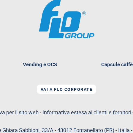
pagina
Vending e OCS
Capsule caffè
attualmente
aperta
VAI A FLO CORPORATE
va per il sito web
-
Informativa estesa ai clienti e fornitori
e Ghiara Sabbioni, 33/A - 43012 Fontanellato (PR) - Italia