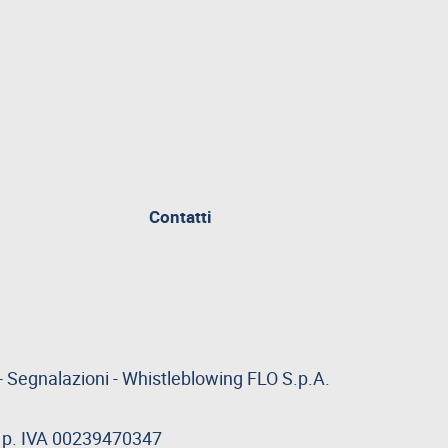
Contatti
-
Segnalazioni
-
Whistleblowing
FLO S.p.A.
 - p. IVA 00239470347