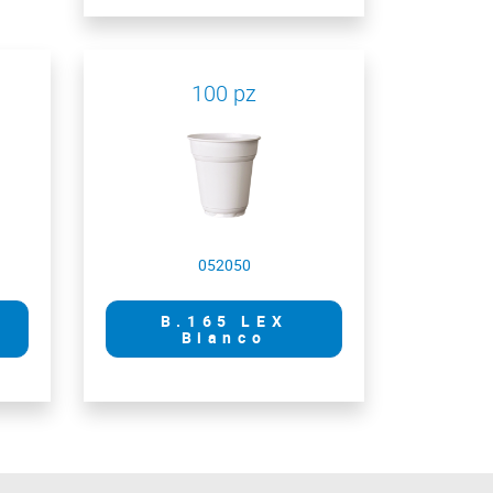
100 pz
052050
B.165 LEX
Bianco