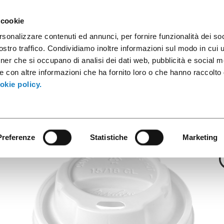
sule caffè
Contenitori industriali
Prodotti innovativi
Cata
 cookie
rsonalizzare contenuti ed annunci, per fornire funzionalità dei soc
stro traffico. Condividiamo inoltre informazioni sul modo in cui ut
tner che si occupano di analisi dei dati web, pubblicità e social m
Coperchi
e con altre informazioni che ha fornito loro o che hanno raccolto
ccuccio PS per 
okie policy.
Preferenze
Statistiche
Marketing