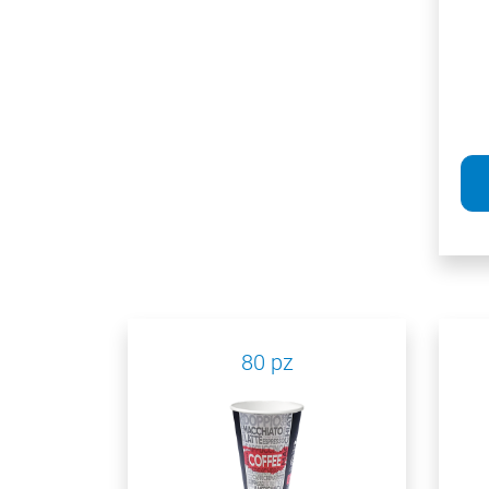
80 pz