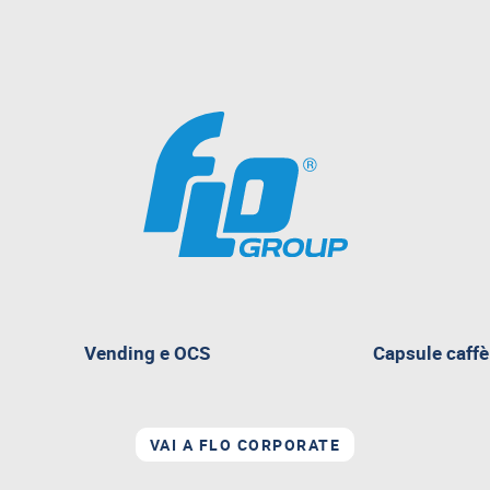
pagina
Vending e OCS
Capsule caffè
attualmente
aperta
VAI A FLO CORPORATE