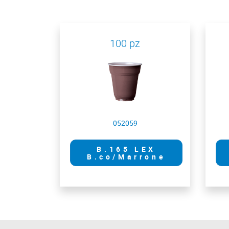
100 pz
052059
B.165 LEX
B.co/Marrone