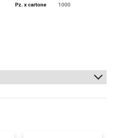
Pz. x cartone
1000