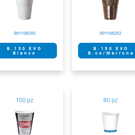
001106205
001106202
B.150 EVO
B.150 EVO
Bianco
B.co/Marrone
100 pz
80 pz