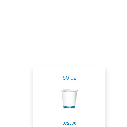
50 pz
072030