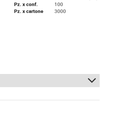
Pz. x conf.
100
Pz. x cartone
3000