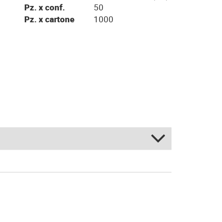
Pz. x conf.
50
Pz. x cartone
1000