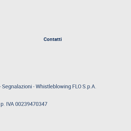
Contatti
-
Segnalazioni
-
Whistleblowing
FLO S.p.A.
 - p. IVA 00239470347