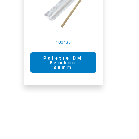
100436
Palette DM
Bamboo
88mm