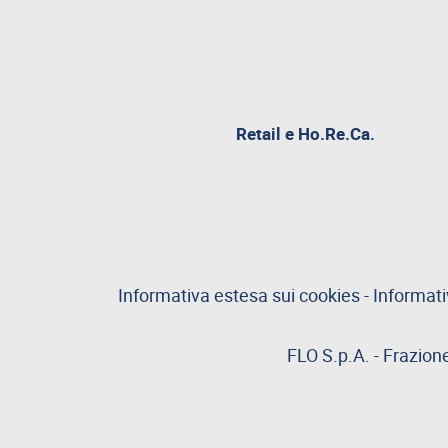
Retail e Ho.Re.Ca.
Informativa estesa sui cookies
-
Informati
FLO S.p.A. - Frazion