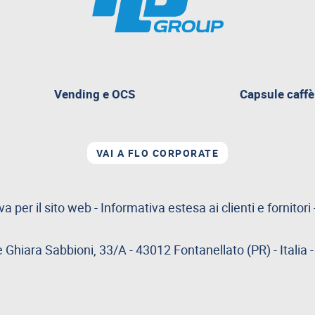
pagina
Vending e OCS
Capsule caffè
attualmente
aperta
VAI A FLO CORPORATE
va per il sito web
-
Informativa estesa ai clienti e fornitori
e Ghiara Sabbioni, 33/A - 43012 Fontanellato (PR) - Italia