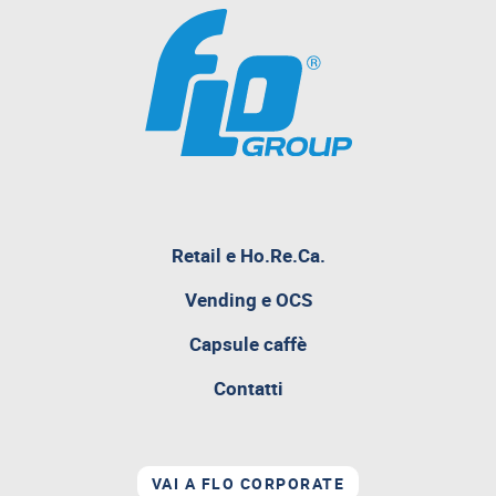
Retail e Ho.Re.Ca.
pagina
Vending e OCS
attualmente
aperta
Capsule caffè
Contatti
VAI A FLO CORPORATE