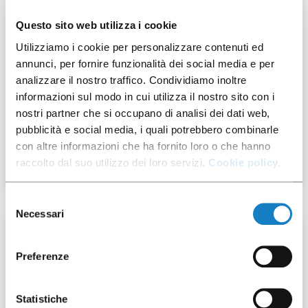
Questo sito web utilizza i cookie
Utilizziamo i cookie per personalizzare contenuti ed
annunci, per fornire funzionalità dei social media e per
analizzare il nostro traffico. Condividiamo inoltre
292029
informazioni sul modo in cui utilizza il nostro sito con i
nostri partner che si occupano di analisi dei dati web,
Cop.Flat Carta per
pubblicità e social media, i quali potrebbero combinarle
B.8.9/12oz
con altre informazioni che ha fornito loro o che hanno
raccolto dal suo utilizzo dei loro servizi.
Cookie policy.
Selezione
Necessari
del
consenso
60 pz
Preferenze
Statistiche