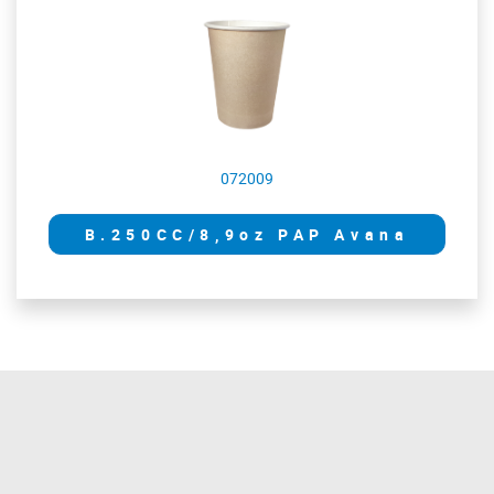
072009
B.250CC/8,9oz PAP Avana