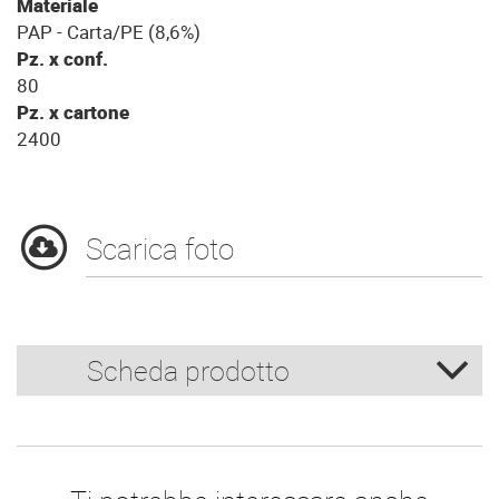
Materiale
PAP - Carta/PE (8,6%)
Pz. x conf.
80
Pz. x cartone
2400
Scarica foto
Scheda prodotto