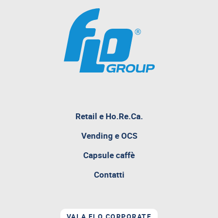
Retail e Ho.Re.Ca.
pagina
Vending e OCS
attualmente
aperta
Capsule caffè
Contatti
VAI A FLO CORPORATE