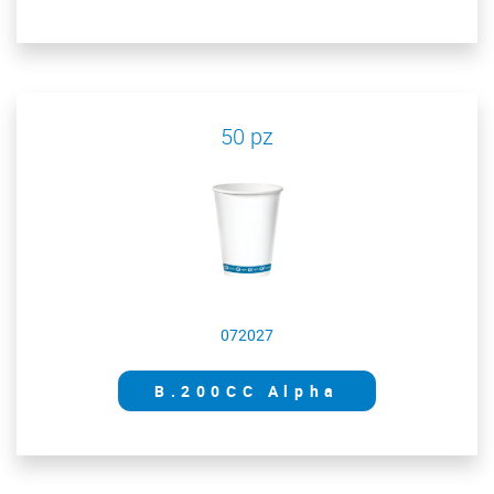
50 pz
072027
B.200CC Alpha