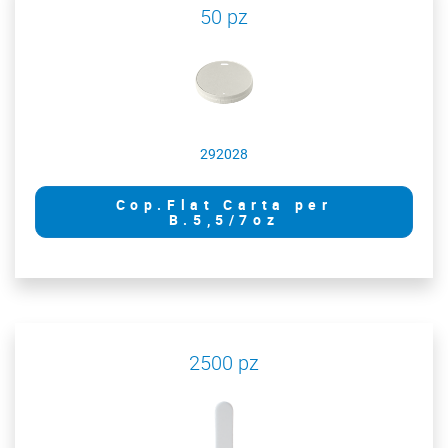
50 pz
292028
Cop.Flat Carta per
B.5,5/7oz
2500 pz