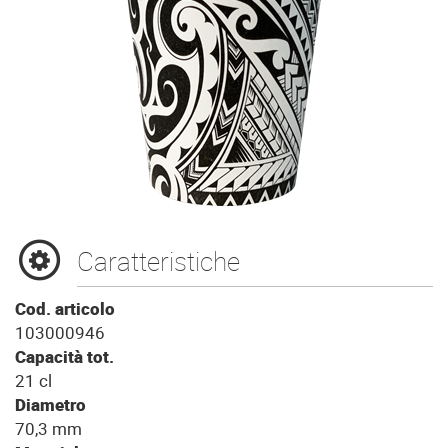
Caratteristiche
Cod. articolo
103000946
Capacità tot.
21 cl
Diametro
70,3 mm