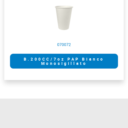
070072
B.200CC/7oz PAP Bianco
Monosigillato