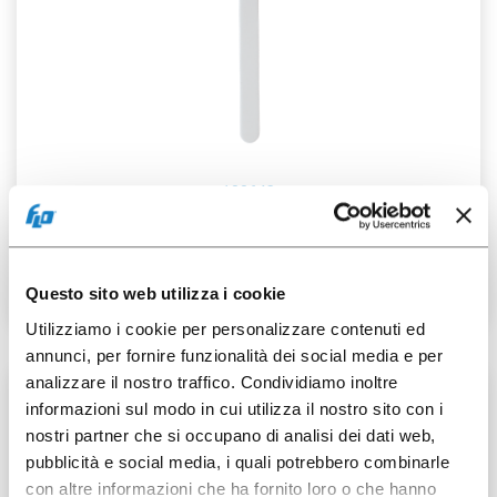
100643
Palette DA carta 105
Questo sito web utilizza i cookie
Utilizziamo i cookie per personalizzare contenuti ed
annunci, per fornire funzionalità dei social media e per
analizzare il nostro traffico. Condividiamo inoltre
2500 pz
informazioni sul modo in cui utilizza il nostro sito con i
nostri partner che si occupano di analisi dei dati web,
pubblicità e social media, i quali potrebbero combinarle
con altre informazioni che ha fornito loro o che hanno