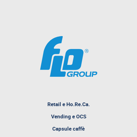
Retail e Ho.Re.Ca.
pagina
Vending e OCS
attualmente
aperta
Capsule caffè