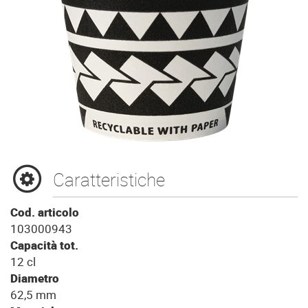
Caratteristiche
Cod. articolo
103000943
Capacità tot.
12 cl
Diametro
62,5 mm