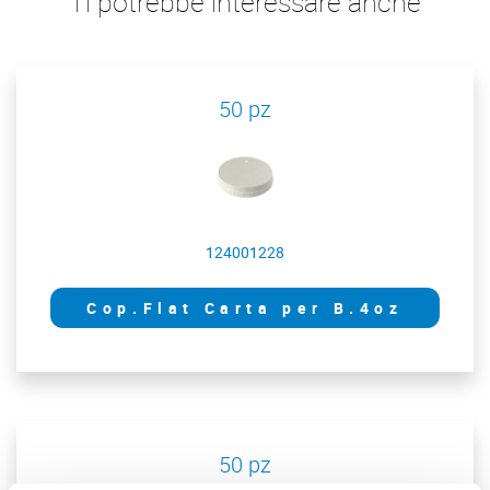
Ti potrebbe interessare anche
50 pz
124001228
Cop.Flat Carta per B.4oz
50 pz