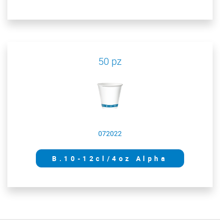
50 pz
072022
B.10-12cl/4oz Alpha