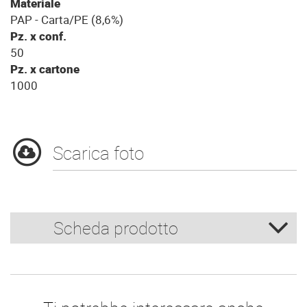
Materiale
PAP - Carta/PE (8,6%)
Pz. x conf.
50
Pz. x cartone
1000
Scarica foto
Scheda prodotto