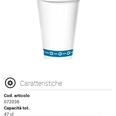
Caratteristiche
Cod. articolo
072038
Capacità tot.
47 cl