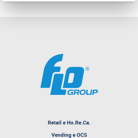
Retail e Ho.Re.Ca.
pagina
Vending e OCS