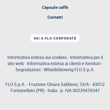
attualmente
aperta
Capsule caffè
Contatti
VAI A FLO CORPORATE
Informativa estesa sui cookies
-
Informativa per il
sito web
-
Informativa estesa ai clienti e fornitori
-
Segnalazioni
-
Whistleblowing
FLO S.p.A.
FLO S.p.A. - Frazione Ghiara Sabbioni, 33/A - 43012
Fontanellato (PR) - Italia - p. IVA 00239470347