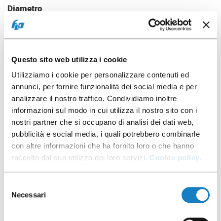
Diametro
89,4 mm
Materiale
PAP-SILICE
Pz. x conf.
Questo sito web utilizza i cookie
35
Utilizziamo i cookie per personalizzare contenuti ed
Pz. x cartone
annunci, per fornire funzionalità dei social media e per
630
analizzare il nostro traffico. Condividiamo inoltre
informazioni sul modo in cui utilizza il nostro sito con i
nostri partner che si occupano di analisi dei dati web,
pubblicità e social media, i quali potrebbero combinarle
Scarica foto
con altre informazioni che ha fornito loro o che hanno
raccolto dal suo utilizzo dei loro servizi.
Cookie policy.
Selezione
Scheda prodotto
Necessari
del
consenso