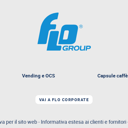
pagina
Vending e OCS
Capsule caffè
attualmente
aperta
VAI A FLO CORPORATE
va per il sito web
-
Informativa estesa ai clienti e fornitori