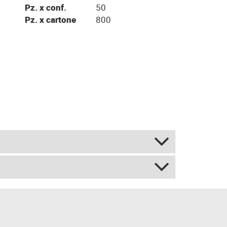
Pz. x conf.
50
Pz. x cartone
800