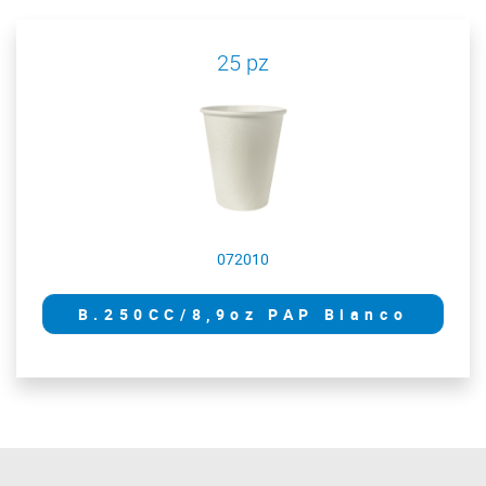
25 pz
072010
B.250CC/8,9oz PAP Bianco