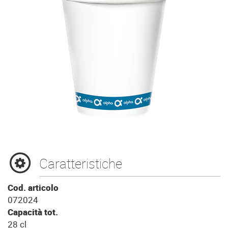
Caratteristiche
Cod. articolo
072024
Capacità tot.
28 cl