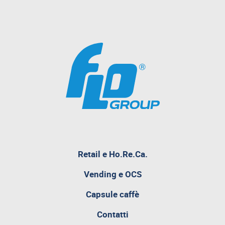
Retail e Ho.Re.Ca.
pagina
Vending e OCS
attualmente
aperta
Capsule caffè
Contatti