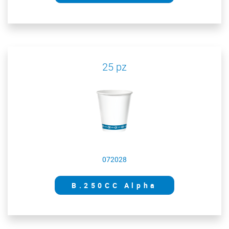
25 pz
072028
B.250CC Alpha