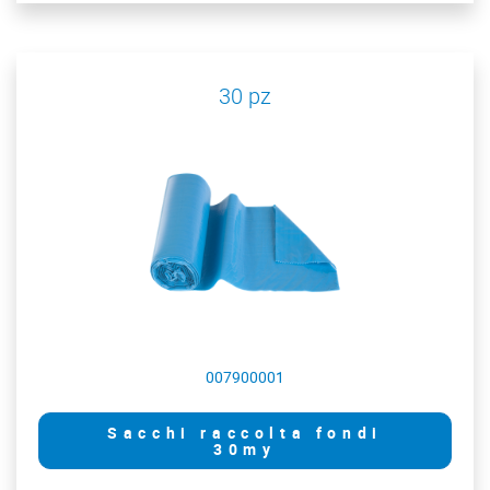
30 pz
007900001
Sacchi raccolta fondi
30my