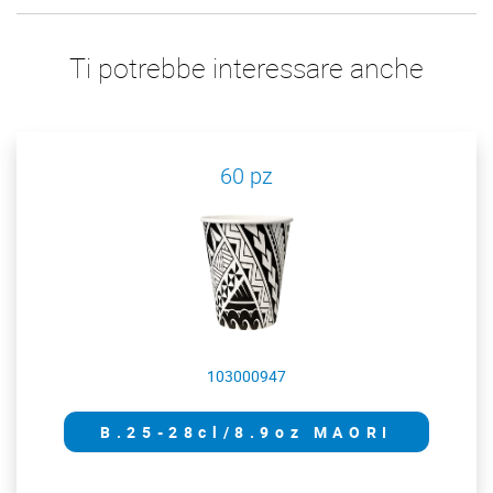
Ti potrebbe interessare anche
60 pz
103000947
B.25-28cl/8.9oz MAORI