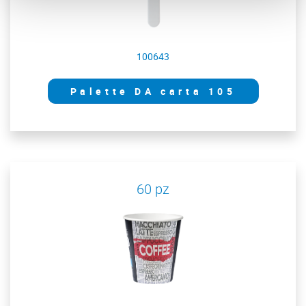
100643
Palette DA carta 105
60 pz