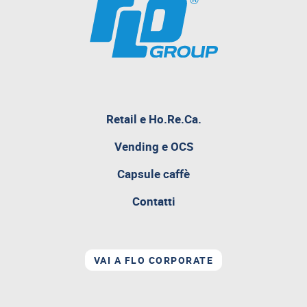
pagina
Retail e Ho.Re.Ca.
attualmente
aperta
Vending e OCS
Capsule caffè
Contatti
VAI A FLO CORPORATE