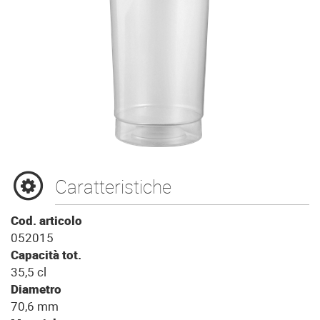
Caratteristiche
Cod. articolo
052015
Capacità tot.
35,5 cl
Diametro
70,6 mm