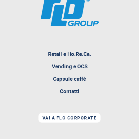
pagina
Retail e Ho.Re.Ca.
attualmente
aperta
Vending e OCS
Capsule caffè
Contatti
VAI A FLO CORPORATE