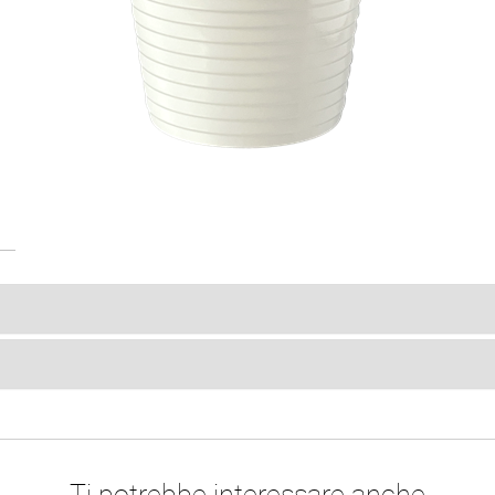
Ti potrebbe interessare anche