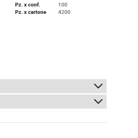
Pz. x conf.
100
Pz. x cartone
4200