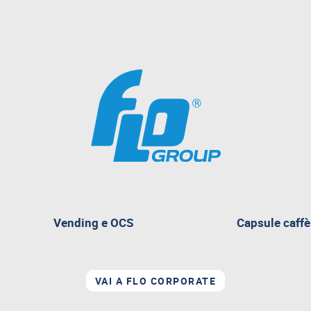
Vending e OCS
Capsule caffè
nte
VAI A FLO CORPORATE