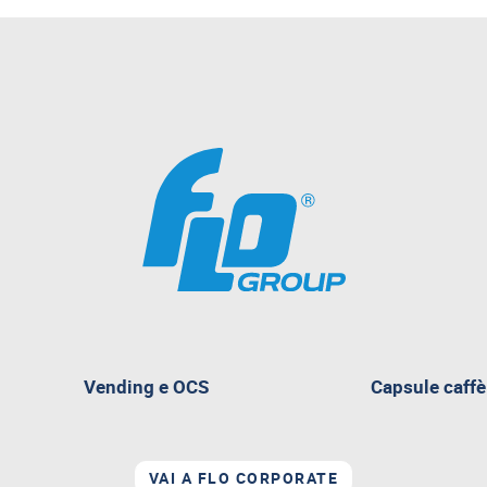
Vending e OCS
Capsule caffè
nte
VAI A FLO CORPORATE