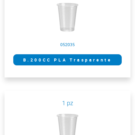
052035
B.200CC PLA Trasparente
1 pz