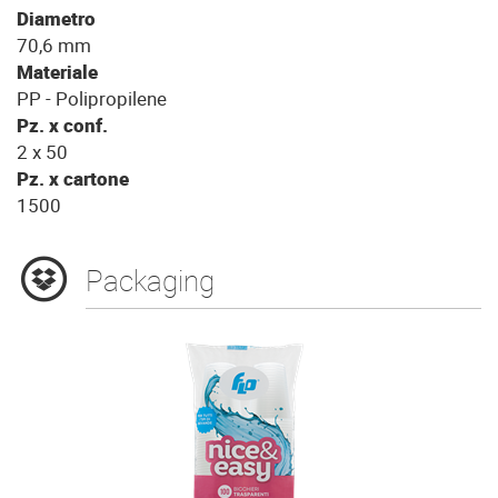
Diametro
70,6 mm
Materiale
PP - Polipropilene
Pz. x conf.
2 x 50
Pz. x cartone
1500
Packaging