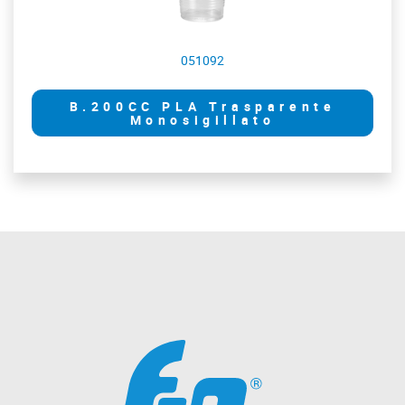
051092
B.200CC PLA Trasparente
Monosigillato