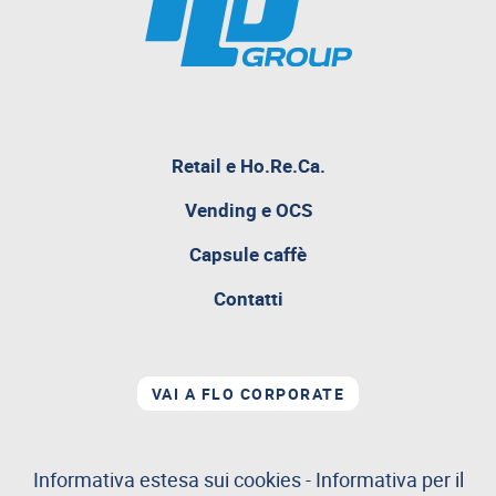
pagina
Retail e Ho.Re.Ca.
attualmente
aperta
Vending e OCS
Capsule caffè
Contatti
VAI A FLO CORPORATE
Informativa estesa sui cookies
-
Informativa per il