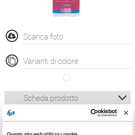
Scarica foto
Varianti di colore
B.200CC PP Bianc
Scheda prodotto
Altri packaging
Questo sito web utilizza i cookie