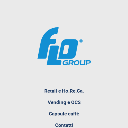
pagina
Retail e Ho.Re.Ca.
attualmente
aperta
Vending e OCS
Capsule caffè
Contatti