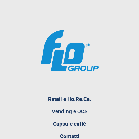
pagina
Retail e Ho.Re.Ca.
attualmente
aperta
Vending e OCS
Capsule caffè
Contatti