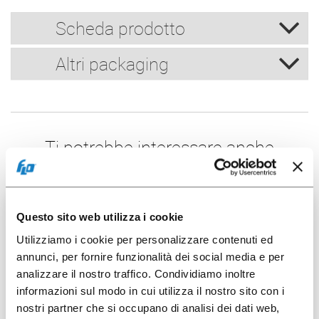
Scheda prodotto
Altri packaging
Ti potrebbe interessare anche
80 pz
Questo sito web utilizza i cookie
Utilizziamo i cookie per personalizzare contenuti ed
annunci, per fornire funzionalità dei social media e per
analizzare il nostro traffico. Condividiamo inoltre
informazioni sul modo in cui utilizza il nostro sito con i
nostri partner che si occupano di analisi dei dati web,