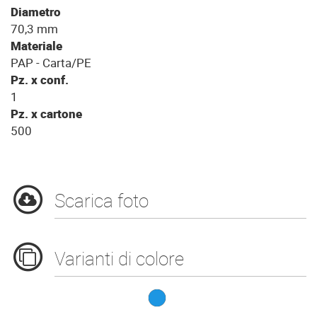
Diametro
70,3 mm
Materiale
PAP - Carta/PE
Pz. x conf.
1
Pz. x cartone
500
Scarica foto
Varianti di colore
B.200CC/7oz PAP