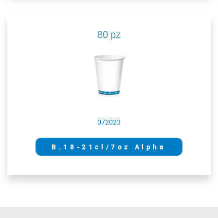
80 pz
072023
B.18-21cl/7oz Alpha