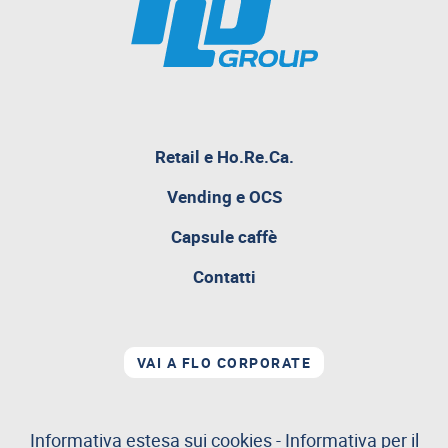
pagina
Retail e Ho.Re.Ca.
attualmente
aperta
Vending e OCS
Capsule caffè
Contatti
VAI A FLO CORPORATE
Informativa estesa sui cookies
-
Informativa per il