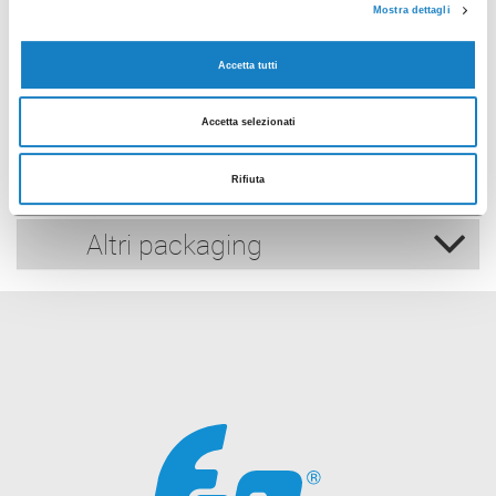
Mostra dettagli
Scarica foto
Accetta tutti
Accetta selezionati
Scheda prodotto
Rifiuta
Altri packaging