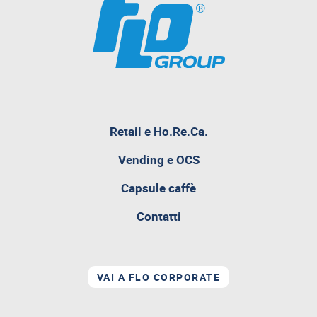
pagina
Retail e Ho.Re.Ca.
attualmente
aperta
Vending e OCS
Capsule caffè
Contatti
VAI A FLO CORPORATE