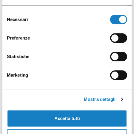
Selezione
Scarica foto
Necessari
del
consenso
Preferenze
Scheda prodotto
Statistiche
Marketing
Ti potrebbe interessare anche
Mostra dettagli
50 pz
Accetta tutti