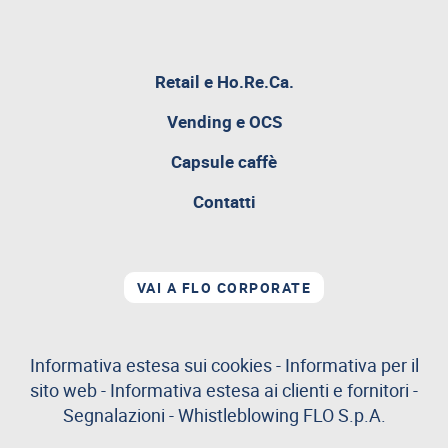
pagina
Retail e Ho.Re.Ca.
attualmente
aperta
Vending e OCS
Capsule caffè
Contatti
VAI A FLO CORPORATE
Informativa estesa sui cookies
-
Informativa per il
sito web
-
Informativa estesa ai clienti e fornitori
-
Segnalazioni
-
Whistleblowing
FLO S.p.A.