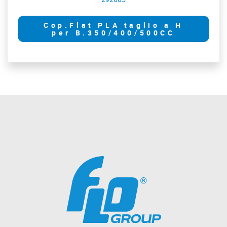
Cop.Flat PLA taglio a H
per B.350/400/500CC