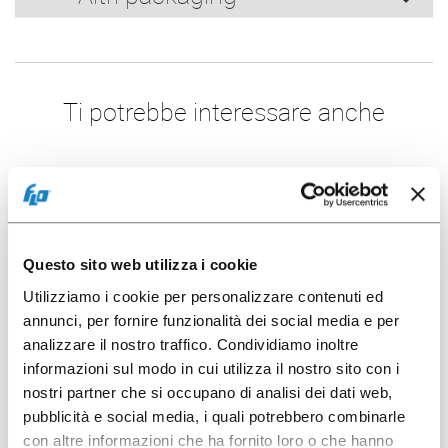
Ti potrebbe interessare anche
2 x 40 pz
Questo sito web utilizza i cookie
Utilizziamo i cookie per personalizzare contenuti ed
annunci, per fornire funzionalità dei social media e per
analizzare il nostro traffico. Condividiamo inoltre
informazioni sul modo in cui utilizza il nostro sito con i
052011
nostri partner che si occupano di analisi dei dati web,
pubblicità e social media, i quali potrebbero combinarle
B.200CC PP Trasparente
con altre informazioni che ha fornito loro o che hanno