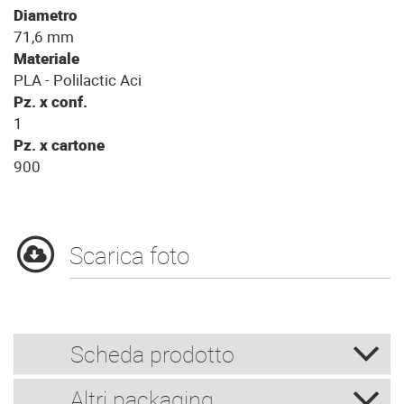
Diametro
71,6 mm
Materiale
PLA - Polilactic Aci
Pz. x conf.
1
Pz. x cartone
900
Scarica foto
Scheda prodotto
Altri packaging