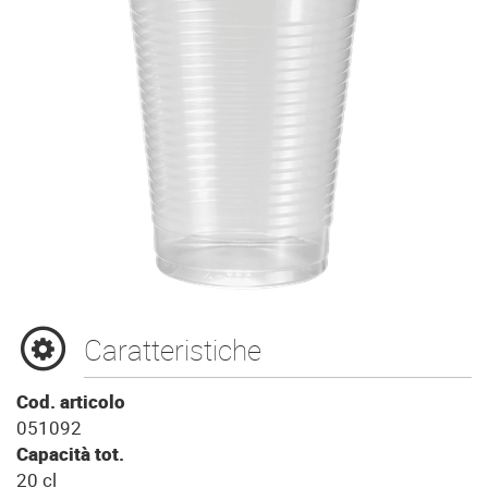
Caratteristiche
Cod. articolo
051092
Capacità tot.
20 cl