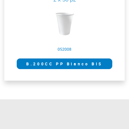
052008
B.200CC PP Bianco BIS