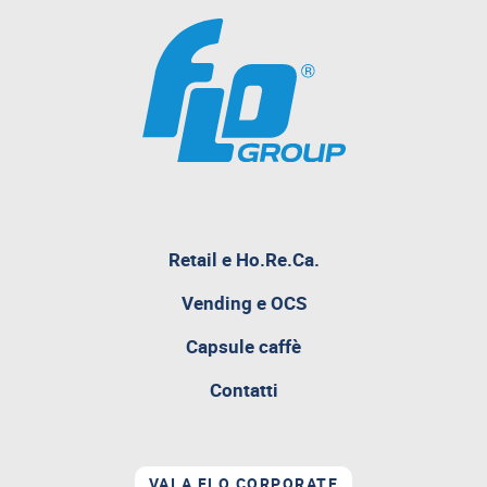
pagina
Retail e Ho.Re.Ca.
attualmente
aperta
Vending e OCS
Capsule caffè
Contatti
VAI A FLO CORPORATE