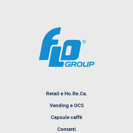
pagina
Retail e Ho.Re.Ca.
attualmente
aperta
Vending e OCS
Capsule caffè
Contatti