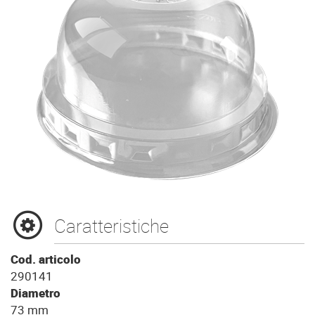
Caratteristiche
Cod. articolo
290141
Diametro
73 mm