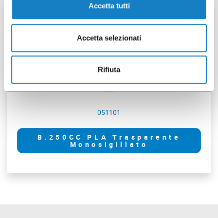
Accetta tutti
1 pz
Accetta selezionati
Rifiuta
051101
B.250CC PLA Trasparente
Monosigillato