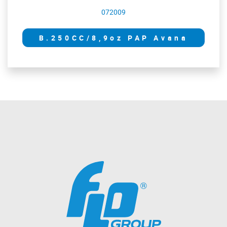
072009
B.250CC/8,9oz PAP Avana