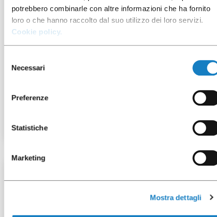
potrebbero combinarle con altre informazioni che ha fornito
loro o che hanno raccolto dal suo utilizzo dei loro servizi.
Cookie policy.
Selezione
Necessari
del
consenso
072028
Preferenze
B.250CC Alpha
Statistiche
Marketing
25 pz
Mostra dettagli