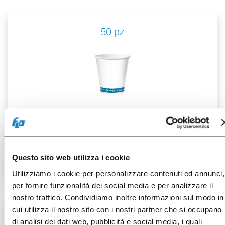
50 pz
072064
B.250CC Alpha
Questo sito web utilizza i cookie
Utilizziamo i cookie per personalizzare contenuti ed annunci,
per fornire funzionalità dei social media e per analizzare il
nostro traffico. Condividiamo inoltre informazioni sul modo in
cui utilizza il nostro sito con i nostri partner che si occupano
25 pz
di analisi dei dati web, pubblicità e social media, i quali