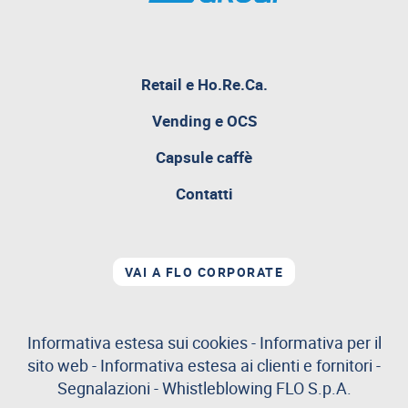
pagina
Retail e Ho.Re.Ca.
attualmente
aperta
Vending e OCS
Capsule caffè
Contatti
VAI A FLO CORPORATE
Informativa estesa sui cookies
-
Informativa per il
sito web
-
Informativa estesa ai clienti e fornitori
-
Segnalazioni
-
Whistleblowing
FLO S.p.A.