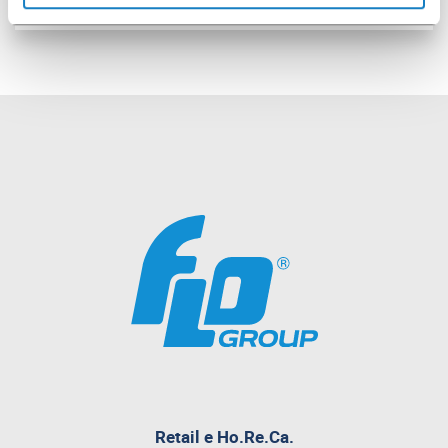
pagina
Retail e Ho.Re.Ca.