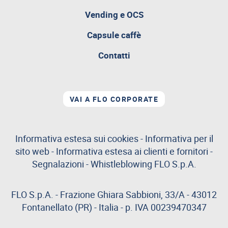
attualmente
aperta
Vending e OCS
Capsule caffè
Contatti
VAI A FLO CORPORATE
Informativa estesa sui cookies
-
Informativa per il
sito web
-
Informativa estesa ai clienti e fornitori
-
Segnalazioni
-
Whistleblowing
FLO S.p.A.
FLO S.p.A. - Frazione Ghiara Sabbioni, 33/A - 43012
Fontanellato (PR) - Italia - p. IVA 00239470347