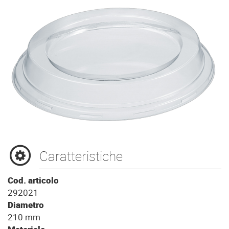
Caratteristiche
Cod. articolo
292021
Diametro
210 mm