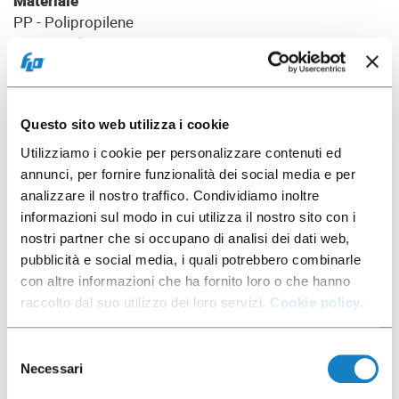
Materiale
PP - Polipropilene
Pz. x conf.
20
Pz. x cartone
280
Questo sito web utilizza i cookie
Utilizziamo i cookie per personalizzare contenuti ed
annunci, per fornire funzionalità dei social media e per
Scarica foto
analizzare il nostro traffico. Condividiamo inoltre
informazioni sul modo in cui utilizza il nostro sito con i
nostri partner che si occupano di analisi dei dati web,
pubblicità e social media, i quali potrebbero combinarle
con altre informazioni che ha fornito loro o che hanno
Scheda prodotto
raccolto dal suo utilizzo dei loro servizi.
Cookie policy.
Selezione
Necessari
del
Ti potrebbe interessare anche
consenso