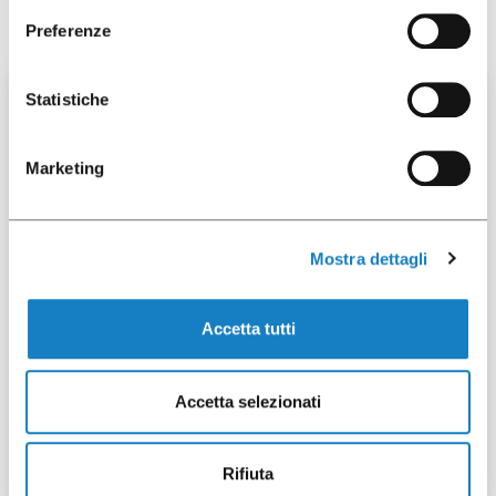
Preferenze
Statistiche
20 pz
Marketing
Mostra dettagli
Accetta tutti
270202
Accetta selezionati
Insalatiera 1600CC PP
Trasparente
Rifiuta