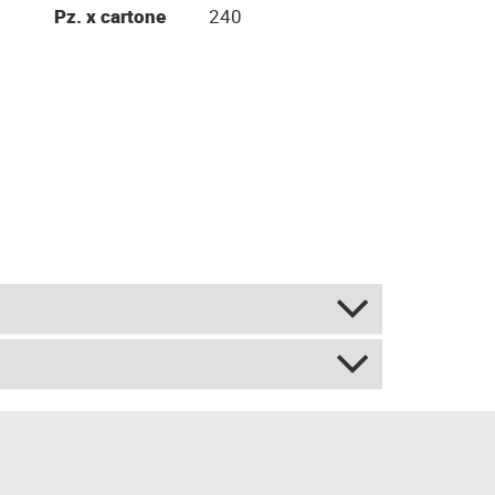
Pz. x cartone
240