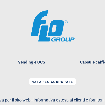
Vending e OCS
Capsule caffè
nte
VAI A FLO CORPORATE
va per il sito web
-
Informativa estesa ai clienti e fornitori