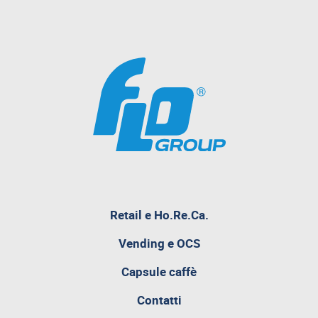
pagina
Retail e Ho.Re.Ca.
attualmente
aperta
Vending e OCS
Capsule caffè
Contatti