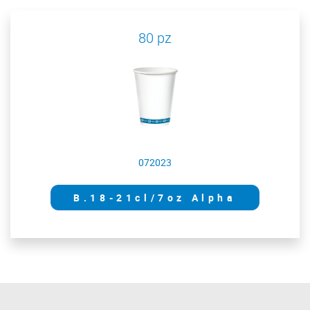
80 pz
072023
B.18-21cl/7oz Alpha