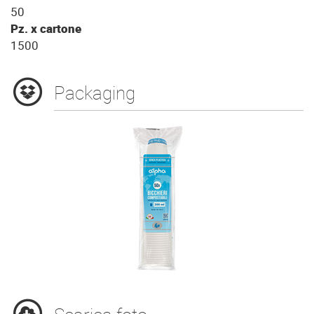
50
Pz. x cartone
1500
Packaging