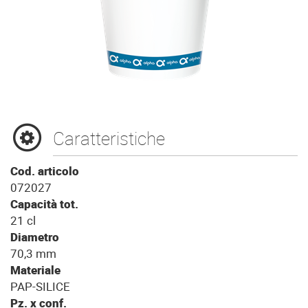
Caratteristiche
Cod. articolo
072027
Capacità tot.
21 cl
Diametro
70,3 mm
Materiale
PAP-SILICE
Pz. x conf.