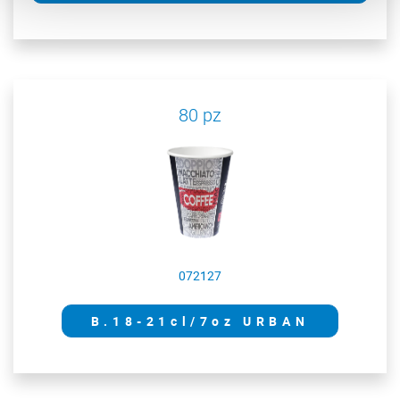
80 pz
072127
B.18-21cl/7oz URBAN