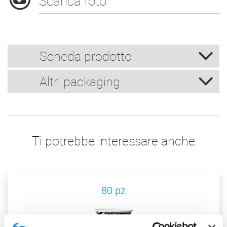
Scarica foto
Scheda prodotto
Altri packaging
Ti potrebbe interessare anche
80 pz