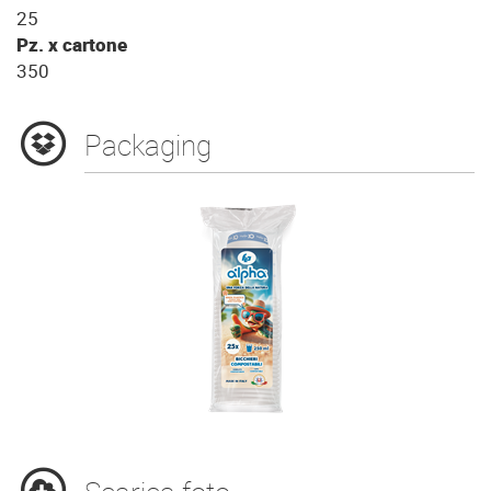
25
Pz. x cartone
350
Packaging