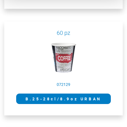
60 pz
072129
B.25-28cl/8.9oz URBAN