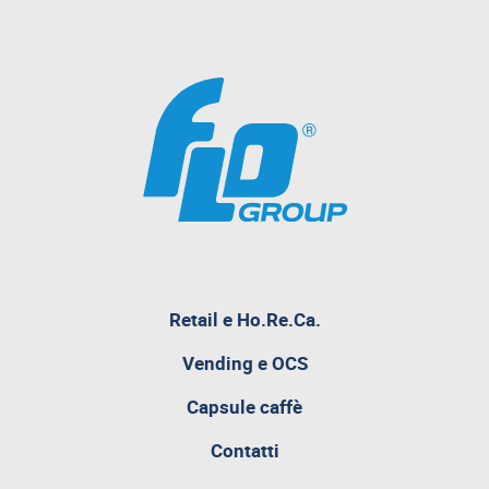
pagina
Retail e Ho.Re.Ca.
attualmente
aperta
Vending e OCS
Capsule caffè
Contatti