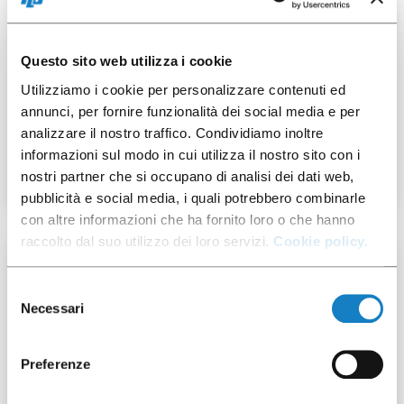
Questo sito web utilizza i cookie
Utilizziamo i cookie per personalizzare contenuti ed
103000947
annunci, per fornire funzionalità dei social media e per
analizzare il nostro traffico. Condividiamo inoltre
B.25-28cl/8.9oz MAORI
informazioni sul modo in cui utilizza il nostro sito con i
nostri partner che si occupano di analisi dei dati web,
pubblicità e social media, i quali potrebbero combinarle
con altre informazioni che ha fornito loro o che hanno
raccolto dal suo utilizzo dei loro servizi.
Cookie policy.
100 pz
Selezione
Necessari
del
consenso
Preferenze