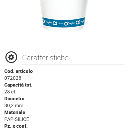
Caratteristiche
Cod. articolo
072028
Capacità tot.
28 cl
Diametro
80,2 mm
Materiale
PAP-SILICE
Pz. x conf.