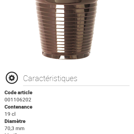
Caractéristiques
Code article
001106202
Contenance
19 cl
Diamètre
70,3 mm