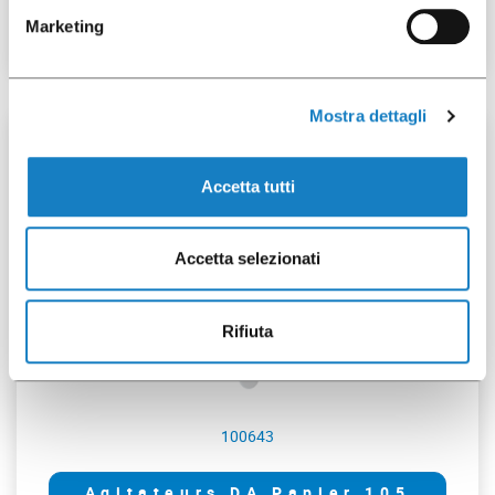
Marketing
Mostra dettagli
2500 pces
Accetta tutti
Accetta selezionati
Rifiuta
100643
Agitateurs DA Papier 105