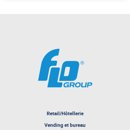
Retail/Hôtellerie
pagina
Vending et bureau