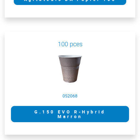
100 pces
052068
G.150 EVO R-Hybrid
Marron