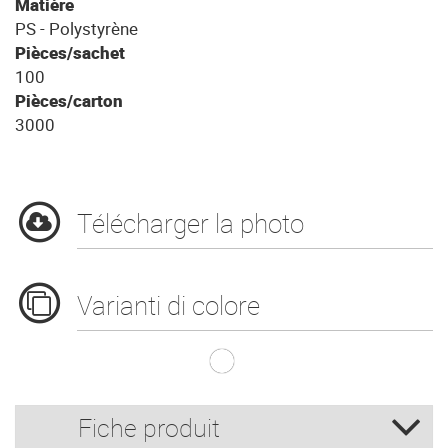
Matière
PS - Polystyrène
Pièces/sachet
100
Pièces/carton
3000
Télécharger la photo
Varianti di colore
G.150 EVO Blanc 
Fiche produit