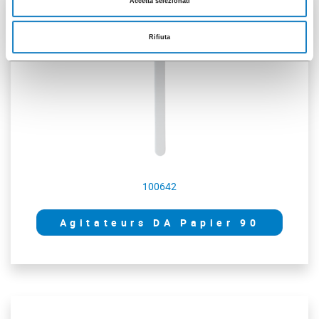
Accetta selezionati
2500 pces
Rifiuta
100642
Agitateurs DA Papier 90