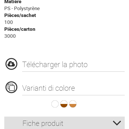
Matière
PS - Polystyrène
Pièces/sachet
100
Pièces/carton
3000
Télécharger la photo
Varianti di colore
G.165 LEX Blanc - 
G.165 LEX Blanc
G.165 LEX Bla
Fiche produit