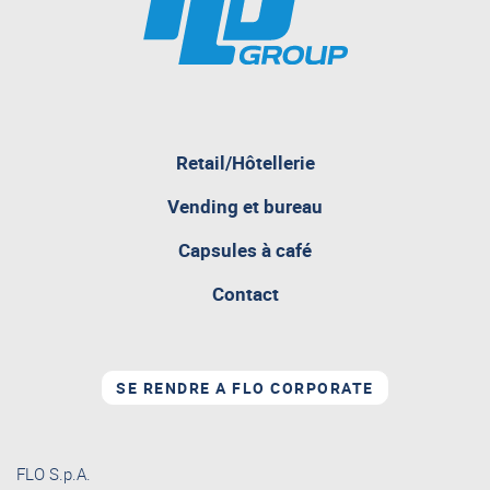
Retail/Hôtellerie
pagina
Vending et bureau
attualmente
aperta
Capsules à café
Contact
SE RENDRE A FLO CORPORATE
FLO S.p.A.