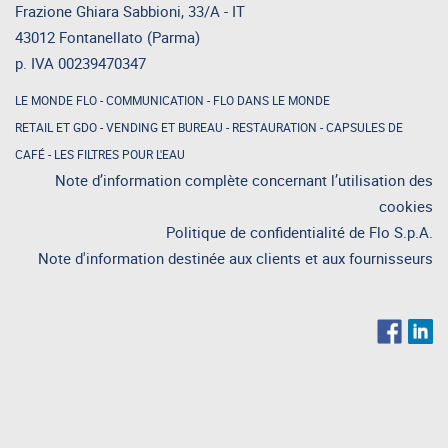
Frazione Ghiara Sabbioni, 33/A - IT
43012 Fontanellato (Parma)
p. IVA 00239470347
LE MONDE FLO
-
COMMUNICATION
-
FLO DANS LE MONDE
RETAIL ET GDO
-
VENDING ET BUREAU
-
RESTAURATION
-
CAPSULES DE
CAFÉ
-
LES FILTRES POUR L'EAU
Note d’information complète concernant l’utilisation des
cookies
Politique de confidentialité de Flo S.p.A.
Note d'information destinée aux clients et aux fournisseurs