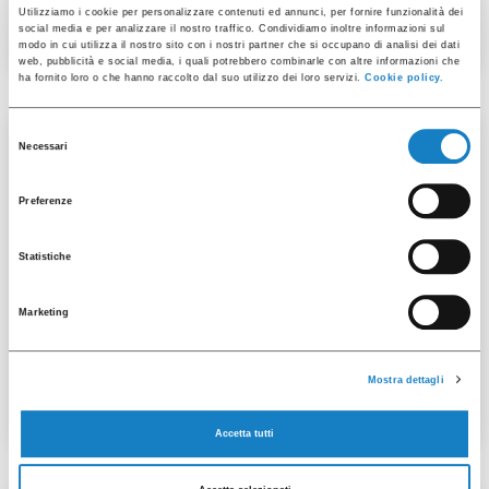
Utilizziamo i cookie per personalizzare contenuti ed annunci, per fornire funzionalità dei
social media e per analizzare il nostro traffico. Condividiamo inoltre informazioni sul
modo in cui utilizza il nostro sito con i nostri partner che si occupano di analisi dei dati
web, pubblicità e social media, i quali potrebbero combinarle con altre informazioni che
ha fornito loro o che hanno raccolto dal suo utilizzo dei loro servizi.
Cookie policy.
Selezione
100 pces
Necessari
del
consenso
Preferenze
Statistiche
001105224
Marketing
G.100 L DA Translucide
Mostra dettagli
Accetta tutti