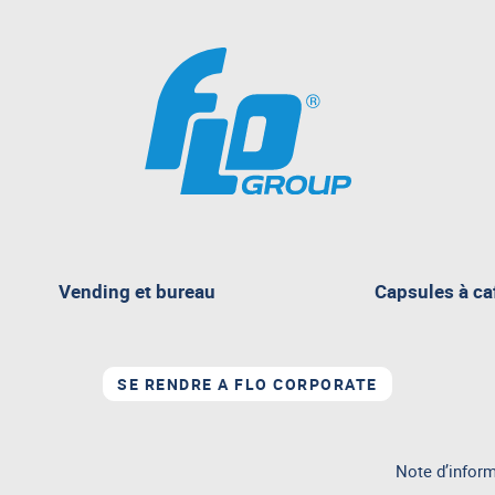
pagina
Vending et bureau
Capsules à ca
attualmente
aperta
SE RENDRE A FLO CORPORATE
Note d’inform