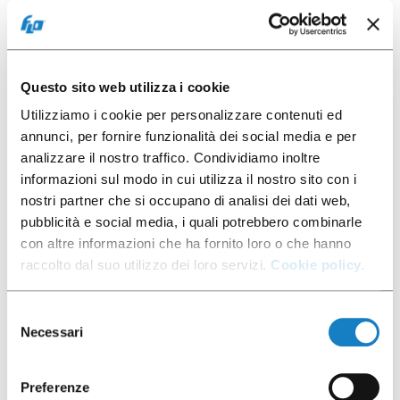
Questo sito web utilizza i cookie
Utilizziamo i cookie per personalizzare contenuti ed
annunci, per fornire funzionalità dei social media e per
072127
analizzare il nostro traffico. Condividiamo inoltre
informazioni sul modo in cui utilizza il nostro sito con i
G.18-21cl/7oz URBAN
nostri partner che si occupano di analisi dei dati web,
pubblicità e social media, i quali potrebbero combinarle
con altre informazioni che ha fornito loro o che hanno
raccolto dal suo utilizzo dei loro servizi.
Cookie policy.
60 pces
Selezione
Necessari
del
consenso
Preferenze