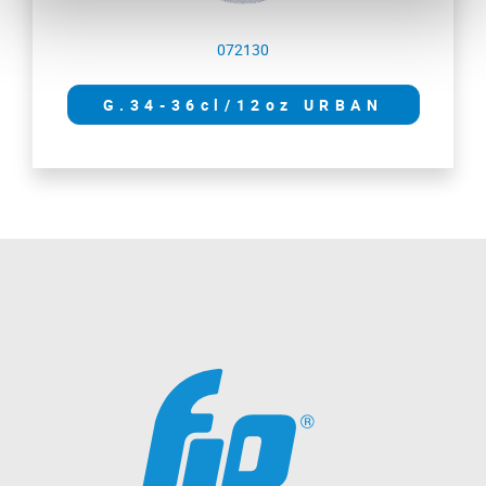
072130
G.34-36cl/12oz URBAN