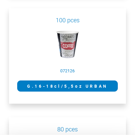
100 pces
072126
G.16-18cl/5,5oz URBAN
80 pces