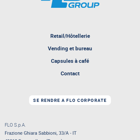
Retail/Hôtellerie
pagina
Vending et bureau
attualmente
aperta
Capsules à café
Contact
SE RENDRE A FLO CORPORATE
FLO S.p.A.
Frazione Ghiara Sabbioni, 33/A - IT