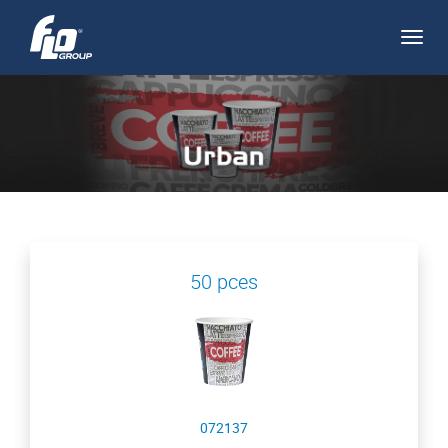
Apri/
navi
50 pces
072137