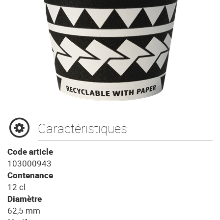
Caractéristiques
Code article
103000943
Contenance
12 cl
Diamètre
62,5 mm