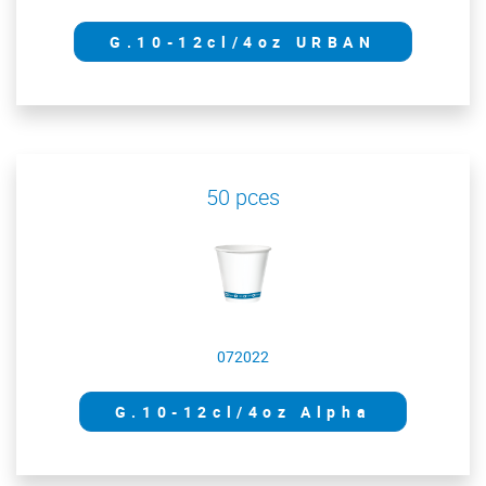
G.10-12cl/4oz URBAN
50 pces
072022
G.10-12cl/4oz Alpha