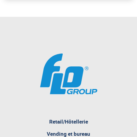
Retail/Hôtellerie
pagina
Vending et bureau