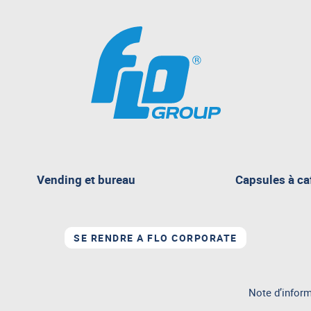
pagina
Vending et bureau
Capsules à ca
attualmente
aperta
SE RENDRE A FLO CORPORATE
Note d’inform