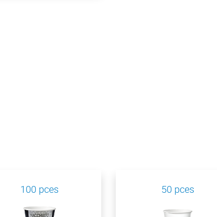
100 pces
50 pces