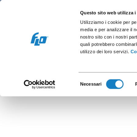
Retail/Hôtellerie
Vending et bureau
C
Questo sito web utilizza i
Utilizziamo i cookie per pe
media e per analizzare il no
nostro sito con i nostri par
quali potrebbero combinarl
G.
utilizzo dei loro servizi.
Co
Selezione
Necessari
del
consenso