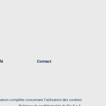
fé
Contact
ation complète concernant l’utilisation des cookies
Politique de confidentialité de Flo S.p.A.