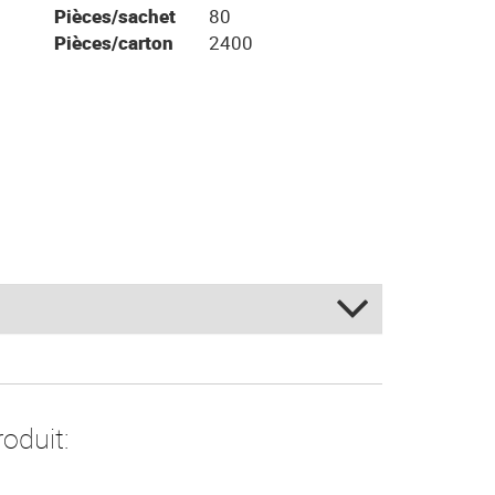
Pièces/sachet
80
Pièces/carton
2400
oduit: