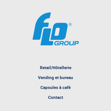
Retail/Hôtellerie
pagina
Vending et bureau
attualmente
aperta
Capsules à café
Contact