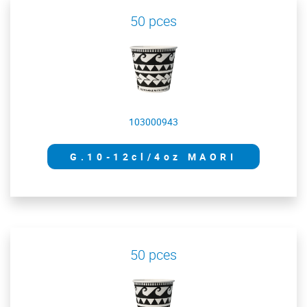
50 pces
103000943
G.10-12cl/4oz MAORI
50 pces