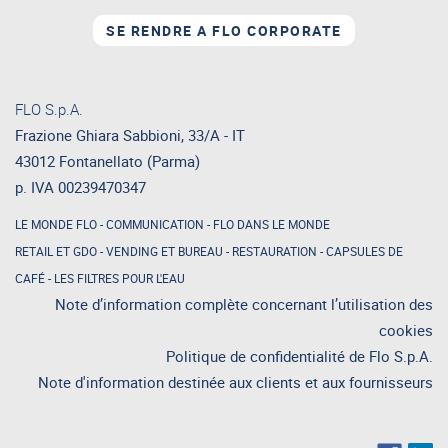
SE RENDRE A FLO CORPORATE
FLO S.p.A.
Frazione Ghiara Sabbioni, 33/A - IT
43012 Fontanellato (Parma)
p. IVA 00239470347
LE MONDE FLO
-
COMMUNICATION
-
FLO DANS LE MONDE
RETAIL ET GDO
-
VENDING ET BUREAU
-
RESTAURATION
-
CAPSULES DE
CAFÉ
-
LES FILTRES POUR L'EAU
Note d’information complète concernant l’utilisation des
cookies
Politique de confidentialité de Flo S.p.A.
Note d'information destinée aux clients et aux fournisseurs