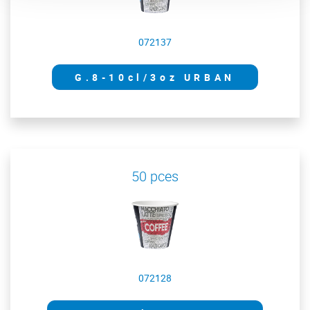
072137
G.8-10cl/3oz URBAN
50 pces
072128