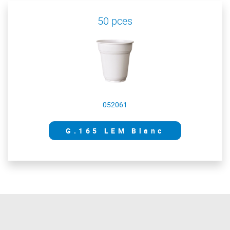
50 pces
052061
G.165 LEM Blanc