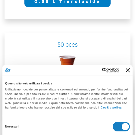
G.88 L Translucide
50 pces
Questo sito web utilizza i cookie
001104152
Utilizziamo i cookie per personalizzare contenuti ed annunci, per fornire funzionalità dei
social media e per analizzare il nostro traffico. Condividiamo inoltre informazioni sul
modo in cui utilizza il nostro sito con i nostri partner che si occupano di analisi dei dati
G.88 L Blanc/Noisette
web, pubblicità e social media, i quali potrebbero combinarle con altre informazioni che
ha fornito loro o che hanno raccolto dal suo utilizzo dei loro servizi.
Cookie policy.
Selezione
Necessari
del