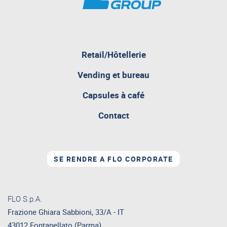
pagina
Retail/Hôtellerie
attualmente
aperta
Vending et bureau
Capsules à café
Contact
SE RENDRE A FLO CORPORATE
FLO S.p.A.
Frazione Ghiara Sabbioni, 33/A - IT
43012 Fontanellato (Parma)