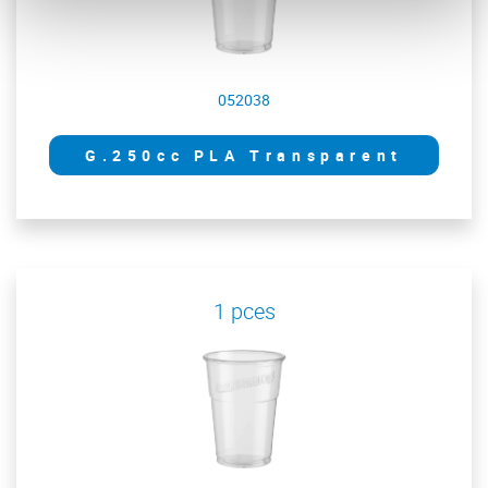
052038
G.250cc PLA Transparent
1 pces