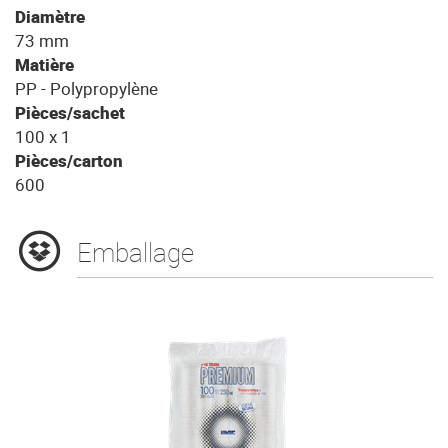
Diamètre
73 mm
Matière
PP - Polypropylène
Pièces/sachet
100 x 1
Pièces/carton
600
Emballage