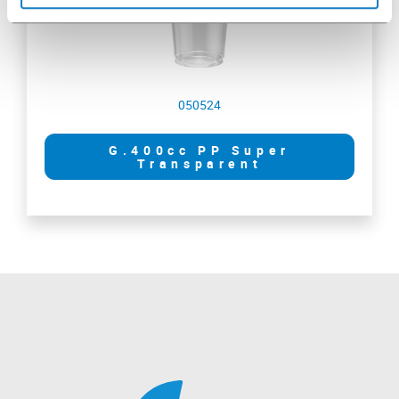
050524
G.400cc PP Super
Transparent