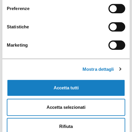
Preferenze
Statistiche
052088
Marketing
G.330cc PP Super
Transparent
Mostra dettagli
Accetta tutti
50 pces
Accetta selezionati
Rifiuta