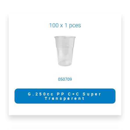
100 x 1 pces
050709
G.250cc PP C+C Super
Transparent