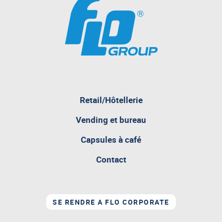
pagina
Retail/Hôtellerie
attualmente
aperta
Vending et bureau
Capsules à café
Contact
SE RENDRE A FLO CORPORATE