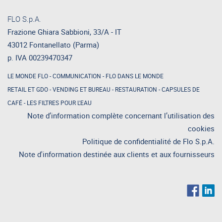
FLO S.p.A.
Frazione Ghiara Sabbioni, 33/A - IT
43012 Fontanellato (Parma)
p. IVA 00239470347
LE MONDE FLO
-
COMMUNICATION
-
FLO DANS LE MONDE
RETAIL ET GDO
-
VENDING ET BUREAU
-
RESTAURATION
-
CAPSULES DE
CAFÉ
-
LES FILTRES POUR L'EAU
Note d’information complète concernant l’utilisation des
cookies
Politique de confidentialité de Flo S.p.A.
Note d'information destinée aux clients et aux fournisseurs