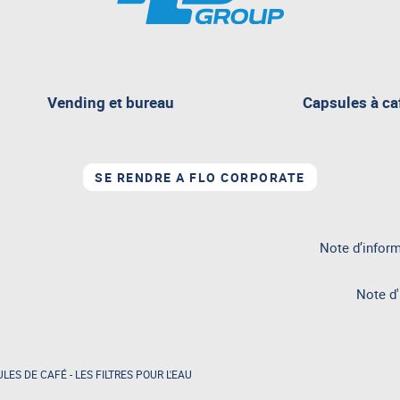
Vending et bureau
Capsules à ca
e
SE RENDRE A FLO CORPORATE
Note d’inform
Note d'
LES DE CAFÉ
-
LES FILTRES POUR L'EAU