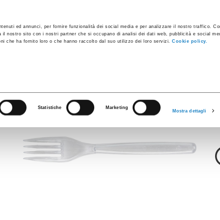
apsules à café
Conteneurs industriels
Produits innovants
tenuti ed annunci, per fornire funzionalità dei social media e per analizzare il nostro traffico. C
a il nostro sito con i nostri partner che si occupano di analisi dei dati web, pubblicità e social med
i che ha fornito loro o che hanno raccolto dal suo utilizzo dei loro servizi.
Cookie policy.
Ripiatti
chette PS Transp
Statistiche
Marketing
Mostra dettagli