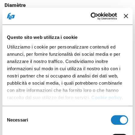
Diamètre
35 mm
Matière
PP - Polypropylène
Pièces/sachet
Questo sito web utilizza i cookie
80
Utilizziamo i cookie per personalizzare contenuti ed
Pièces/carton
annunci, per fornire funzionalità dei social media e per
3600
analizzare il nostro traffico. Condividiamo inoltre
informazioni sul modo in cui utilizza il nostro sito con i
Emballage
nostri partner che si occupano di analisi dei dati web,
pubblicità e social media, i quali potrebbero combinarle
con altre informazioni che ha fornito loro o che hanno
raccolto dal suo utilizzo dei loro servizi.
Cookie policy.
Selezione
Necessari
del
consenso