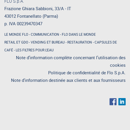
FLO S.p.A.
Frazione Ghiara Sabbioni, 33/A - IT
43012 Fontanellato (Parma)
p. IVA 00239470347
LE MONDE FLO
-
COMMUNICATION
-
FLO DANS LE MONDE
RETAIL ET GDO
-
VENDING ET BUREAU
-
RESTAURATION
-
CAPSULES DE
CAFÉ
-
LES FILTRES POUR L'EAU
Note d’information complète concernant l’utilisation des
cookies
Politique de confidentialité de Flo S.p.A.
Note d'information destinée aux clients et aux fournisseurs