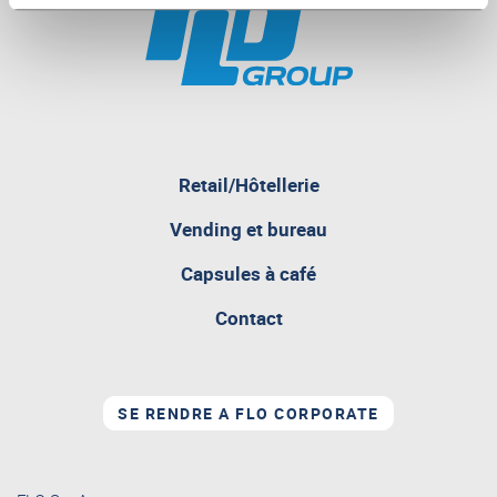
pagina
Retail/Hôtellerie
attualmente
aperta
Vending et bureau
Capsules à café
Contact
SE RENDRE A FLO CORPORATE